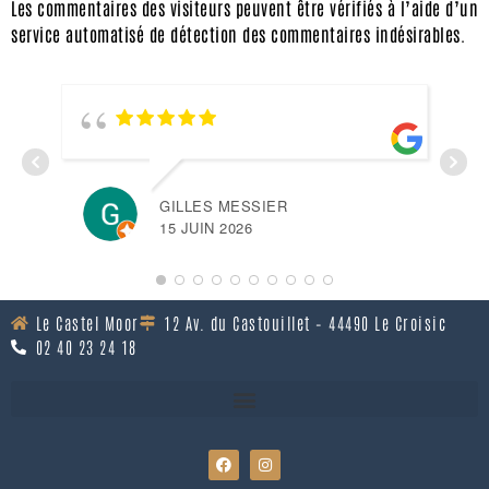
Les commentaires des visiteurs peuvent être vérifiés à l’aide d’un
service automatisé de détection des commentaires indésirables.
GILLES MESSIER
SYL
15 JUIN 2026
15 
Le Castel Moor
12 Av. du Castouillet – 44490 Le Croisic
02 40 23 24 18