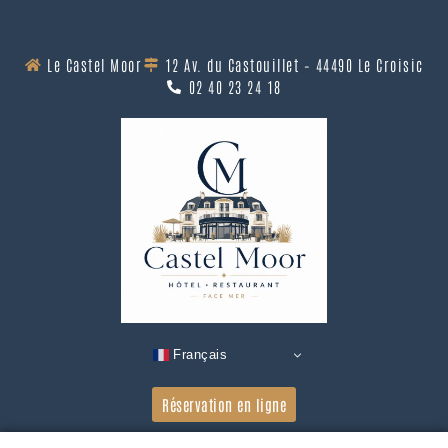
contenu
principal
Le Castel Moor
12 Av. du Castouillet – 44490 Le Croisic
02 40 23 24 18
Français
Réservation en ligne