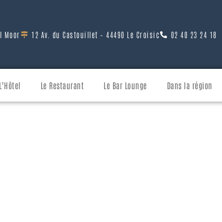
el Moor
12 Av. du Castouillet – 44490 Le Croisic
02 40 23 24 18
L’Hôtel
Le Restaurant
Le Bar Lounge
Dans la région