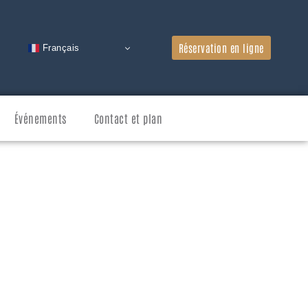
Réservation en ligne
Français
Événements
Contact et plan