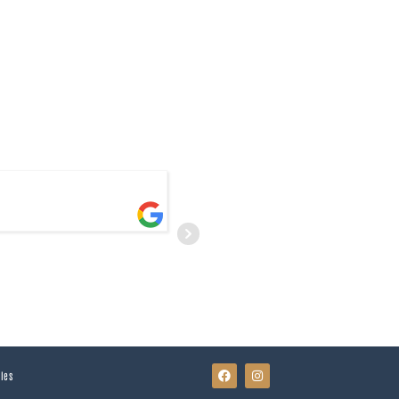
SYLVAIN TARRIT
15 JUIN 2026
les